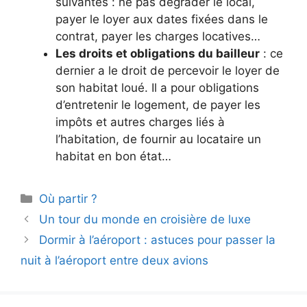
suivantes : ne pas dégrader le local,
payer le loyer aux dates fixées dans le
contrat, payer les charges locatives…
Les droits et obligations du bailleur
: ce
dernier a le droit de percevoir le loyer de
son habitat loué. Il a pour obligations
d’entretenir le logement, de payer les
impôts et autres charges liés à
l’habitation, de fournir au locataire un
habitat en bon état…
Catégories
Où partir ?
Un tour du monde en croisière de luxe
Dormir à l’aéroport : astuces pour passer la
nuit à l’aéroport entre deux avions