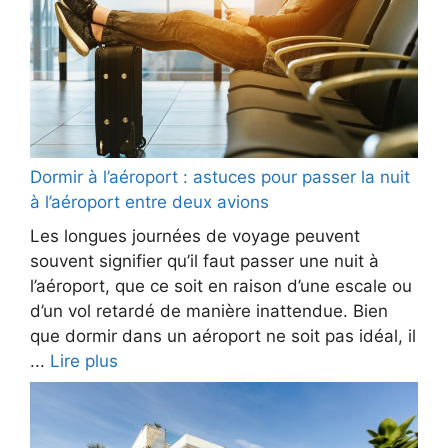
Dormir à l’aéroport : astuces pour passer la nuit
à l’aéroport entre deux avions
Les longues journées de voyage peuvent
souvent signifier qu’il faut passer une nuit à
l’aéroport, que ce soit en raison d’une escale ou
d’un vol retardé de manière inattendue. Bien
que dormir dans un aéroport ne soit pas idéal, il
...
Lire plus