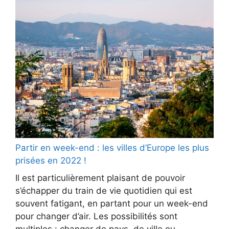
Partir en week-end : les villes d’Europe les plus
prisées en 2022 !
Il est particulièrement plaisant de pouvoir
s’échapper du train de vie quotidien qui est
souvent fatigant, en partant pour un week-end
pour changer d’air. Les possibilités sont
multiples : changer de pays, de ville ou