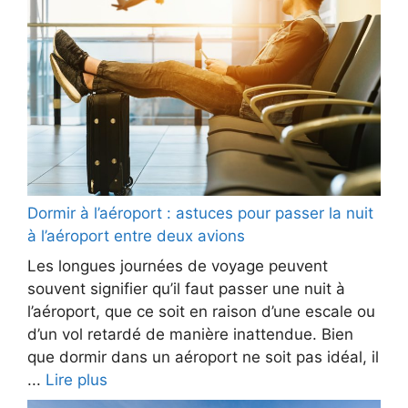
Dormir à l’aéroport : astuces pour passer la nuit
à l’aéroport entre deux avions
Les longues journées de voyage peuvent
souvent signifier qu’il faut passer une nuit à
l’aéroport, que ce soit en raison d’une escale ou
d’un vol retardé de manière inattendue. Bien
que dormir dans un aéroport ne soit pas idéal, il
...
Lire plus