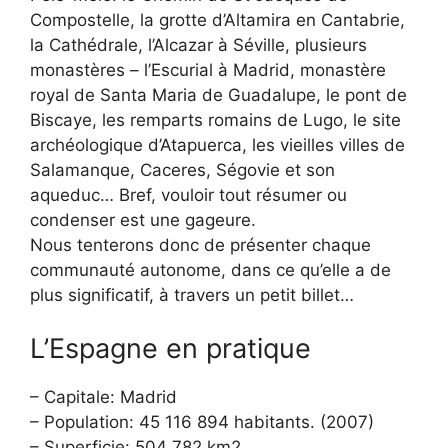
Compostelle, la grotte d’Altamira en Cantabrie,
la Cathédrale, l’Alcazar à Séville, plusieurs
monastères – l’Escurial à Madrid, monastère
royal de Santa Maria de Guadalupe, le pont de
Biscaye, les remparts romains de Lugo, le site
archéologique d’Atapuerca, les vieilles villes de
Salamanque, Caceres, Ségovie et son
aqueduc… Bref, vouloir tout résumer ou
condenser est une gageure.
Nous tenterons donc de présenter chaque
communauté autonome, dans ce qu’elle a de
plus significatif, à travers un petit billet…
L’Espagne en pratique
– Capitale: Madrid
– Population: 45 116 894 habitants. (2007)
– Superficie: 504 782 km2