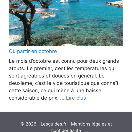
Où partir en octobre
Le mois d’octobre est connu pour deux grands
atouts. Le premier, c’est les températures qui
sont agréables et douces en général. Le
deuxième, c’est le vide touristique que connaît
cette saison, ce qui mène à une baisse
considérable de prix. ...
Lire plus
© 2026 - Lesguides.fr -
Mentions légales et
confidentialité