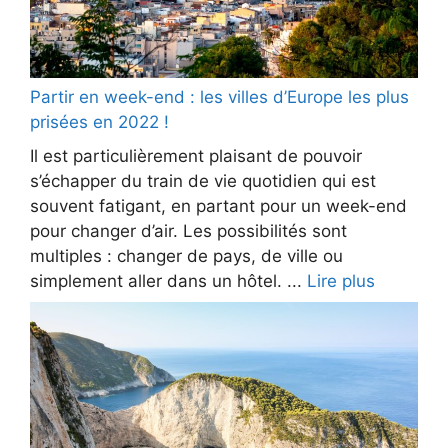
Partir en week-end : les villes d’Europe les plus
prisées en 2022 !
Il est particulièrement plaisant de pouvoir
s’échapper du train de vie quotidien qui est
souvent fatigant, en partant pour un week-end
pour changer d’air. Les possibilités sont
multiples : changer de pays, de ville ou
simplement aller dans un hôtel. ...
Lire plus