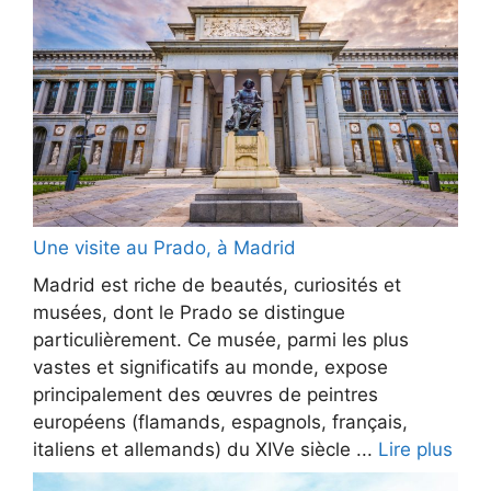
Une visite au Prado, à Madrid
Madrid est riche de beautés, curiosités et
musées, dont le Prado se distingue
particulièrement. Ce musée, parmi les plus
vastes et significatifs au monde, expose
principalement des œuvres de peintres
européens (flamands, espagnols, français,
italiens et allemands) du XIVe siècle ...
Lire plus