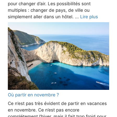
pour changer d’air. Les possibilités sont
multiples : changer de pays, de ville ou
simplement aller dans un hôtel. ...
Lire plus
Où partir en novembre ?
Ce n’est pas très évident de partir en vacances
en novembre. Ce n’est pas encore
complétement l’hiver, mais il fait trop froid pour