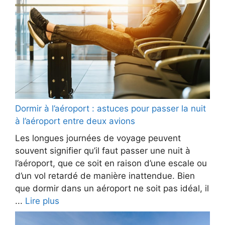
Dormir à l’aéroport : astuces pour passer la nuit
à l’aéroport entre deux avions
Les longues journées de voyage peuvent
souvent signifier qu’il faut passer une nuit à
l’aéroport, que ce soit en raison d’une escale ou
d’un vol retardé de manière inattendue. Bien
que dormir dans un aéroport ne soit pas idéal, il
...
Lire plus