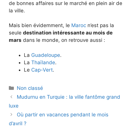
de bonnes affaires sur le marché en plein air de
la ville.
Mais bien évidemment, le
Maroc
n’est pas la
seule
destination intéressante au mois de
mars
dans le monde, on retrouve aussi :
La
Guadeloupe
.
La
Thaïlande
.
Le
Cap-Vert
.
Catégories
Non classé
Mudurnu en Turquie : la ville fantôme grand
luxe
Où partir en vacances pendant le mois
d’avril ?