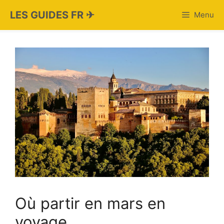
Aller
LES GUIDES FR ✈
Menu
au
contenu
Où partir en mars en
voyage