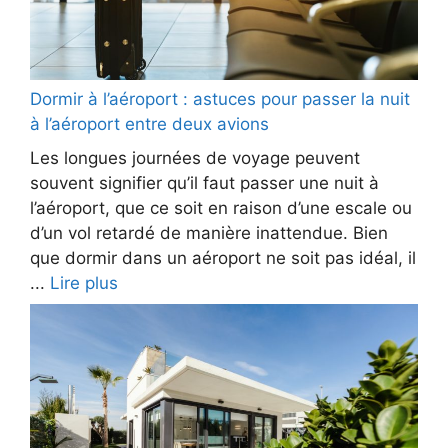
Dormir à l’aéroport : astuces pour passer la nuit
à l’aéroport entre deux avions
Les longues journées de voyage peuvent
souvent signifier qu’il faut passer une nuit à
l’aéroport, que ce soit en raison d’une escale ou
d’un vol retardé de manière inattendue. Bien
que dormir dans un aéroport ne soit pas idéal, il
...
Lire plus