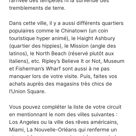
l’arrivée des tempêtes ni la survenue des
tremblements de terre.
Dans cette ville, il y a aussi différents quartiers
populaires comme le Chinatown (un coin
touristique hyper animé), le Haight Ashbury
(quartier des hippies), le Mission (angle des
latinos), le North Beach (réservé plutôt aux
italiens), etc. Ripley’s Believe It or Not, Museum
et Fisherman’s Wharf sont aussi à ne pas
manquer lors de votre visite. Puis, faites vos
achats auprès des magasins très chics de
l’Union Square.
Vous pouvez compléter la liste de votre circuit
en mentionnant le nom des villes suivantes :
Los Angeles ou la ville des rêves américains,
Miami, La Nouvelle-Orléans qui renferme un