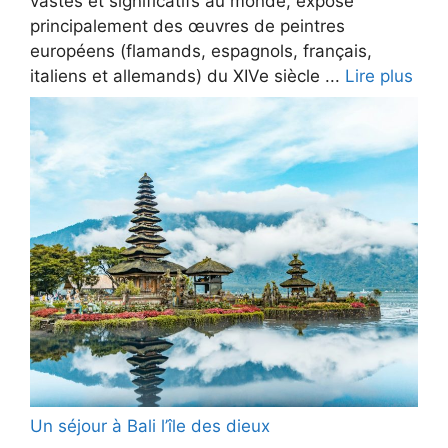
vastes et significatifs au monde, expose
principalement des œuvres de peintres
européens (flamands, espagnols, français,
italiens et allemands) du XIVe siècle ...
Lire plus
Un séjour à Bali l’île des dieux