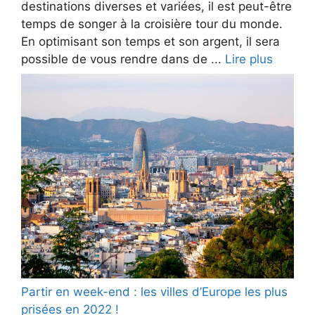
destinations diverses et variées, il est peut-être
temps de songer à la croisière tour du monde.
En optimisant son temps et son argent, il sera
possible de vous rendre dans de ...
Lire plus
Partir en week-end : les villes d’Europe les plus
prisées en 2022 !