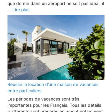
que dormir dans un aéroport ne soit pas idéal, il
...
Lire plus
Réussir la location d’une maison de vacances
entre particuliers
Les périodes de vacances sont très
importantes pour les Français. Tous les détails
y afférents sont préparés en amont notamment,