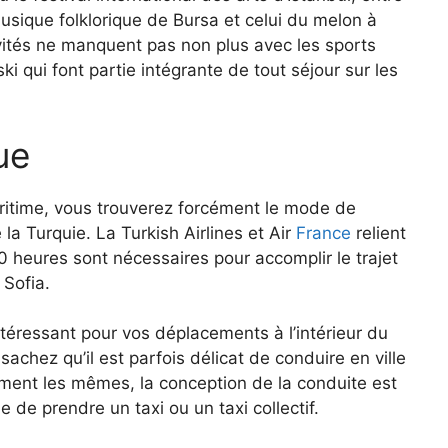
la musique folklorique de Bursa et celui du melon à
ivités ne manquent pas non plus avec les sports
ski qui font partie intégrante de tout séjour sur les
ue
maritime, vous trouverez forcément le mode de
la Turquie. La Turkish Airlines et Air
France
relient
50 heures sont nécessaires pour accomplir le trajet
 Sofia.
ntéressant pour vos déplacements à l’intérieur du
sachez qu’il est parfois délicat de conduire en ville
lement les mêmes, la conception de la conduite est
e de prendre un taxi ou un taxi collectif.