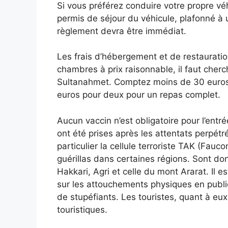
Si vous préférez conduire votre propre véhi
permis de séjour du véhicule, plafonné à
règlement devra être immédiat.
Les frais d’hébergement et de restauratio
chambres à prix raisonnable, il faut cherc
Sultanahmet. Comptez moins de 30 euros 
euros pour deux pour un repas complet.
Aucun vaccin n’est obligatoire pour l’ent
ont été prises après les attentats perpétré
particulier la cellule terroriste TAK (Fauco
guérillas dans certaines régions. Sont do
Hakkari, Agri et celle du mont Ararat. Il es
sur les attouchements physiques en public 
de stupéfiants. Les touristes, quant à eux
touristiques.