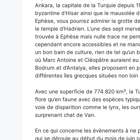
Ankara, la capitale de la Turquie depuis 1
byzantine d’Hisar ainsi que le mausolée 
Ephèse, vous pourrez admirer la grotte d
le temple d’Hadrien. L’une des sept merve
trouvée à Ephèse mais nulle trace ne perm
cependant encore accessibles et ne manque
un bon bain de culture, rien de tel qu’un 
où Marc Antoine et Cléopâtre auraient eu 
Bodrum et d’Antalya, elles proposent en p
différentes îles grecques situées non loin 
Avec une superficie de 774 820 km², la T
flore qu’en faune avec des espèces typiq
voie de disparition comme le lynx, les ours
surprenant chat de Van.
En ce qui concerne les évènements à ne pa
qui se déroule au début du mois de juin ou 