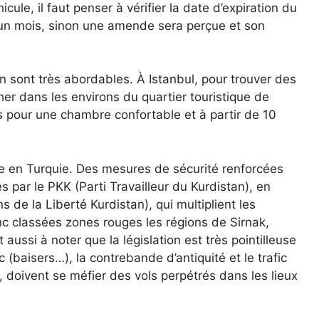
cule, il faut penser à vérifier la date d’expiration du
 un mois, sinon une amende sera perçue et son
n sont très abordables. À Istanbul, pour trouver des
her dans les environs du quartier touristique de
pour une chambre confortable et à partir de 10
rée en Turquie. Des mesures de sécurité renforcées
s par le PKK (Parti Travailleur du Kurdistan), en
ns de la Liberté Kurdistan), qui multiplient les
nc classées zones rouges les régions de Sirnak,
t aussi à noter que la législation est très pointilleuse
(baisers…), la contrebande d’antiquité et le trafic
, doivent se méfier des vols perpétrés dans les lieux