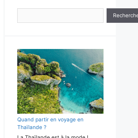
Rechercher
Recherch
Quand partir en voyage en
Thaïlande ?
La Thaïlande est à la mode !