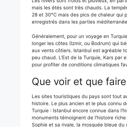
Les hivers sont froids et pluvieux, en part
mais les étés sont très chauds. La tempér
28 et 30°C mais des pics de chaleur qui 
enregistrés dans les parties méditerrané
Généralement, pour un voyage en Turquie, 
longer les côtes (Izmir, ou Bodrum) qui bé
aux vents côtiers. Istanbul est agréable tou
peu chaud. L’Est de la Turquie, Kars par e
pour profiter de conditions climatiques fa
Que voir et que fair
Les sites touristiques du pays sont tout a
histoire. Le plus ancien et le plus connu 
Turquie : Istanbul encore connue dans l’h
monuments témoignent de l’histoire riche de
Sophie et sa rivale, la mosquée bleue du 