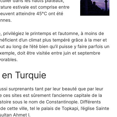
iculier dans les hauts plateaux,
ature estivale est comprise entre
peuvent atteindre 45°C ont été
ennes.
privilégiez le printemps et l’automne, à moins de
néficient d’un climat plus tempéré grâce à la mer et
t au long de l’été bien qu’il puisse y faire parfois un
xemple, doit être visitée entre juin et septembre
vorables.
e en Turquie
ussi surprenants tant par leur beauté que par leur
de ces sites est sûrement l’ancienne capitale de la
istoire sous le nom de Constantinople. Différents
 cette ville, tel le palais de Topkapi, l’église Sainte
sultan Ahmet I.