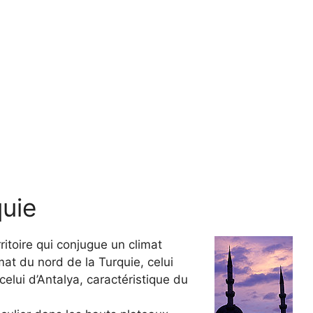
quie
itoire qui conjugue un climat
mat du nord de la Turquie, celui
celui d’Antalya, caractéristique du