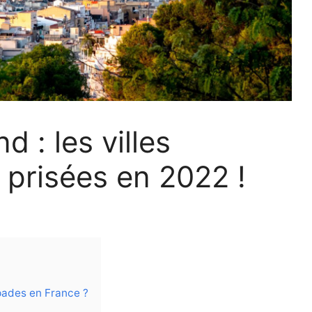
d : les villes
 prisées en 2022 !
pades en France ?