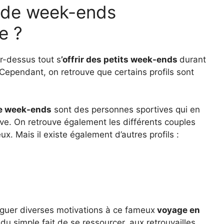
s de week-ends
e ?
r-dessus tout s
’offrir des petits week-ends
durant
 Cependant, on retrouve que certains profils sont
de week-ends
sont des personnes sportives qui en
rtive. On retrouve également les différents couples
x. Mais il existe également d’autres profils :
inguer diverses motivations à ce fameux
voyage en
du simple fait de se ressourcer, aux retrouvailles