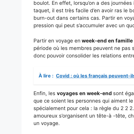
boulot. En effet, lorsqu’on a des journées
taquet, il est très facile d’en avoir ras le 
burn-out dans certains cas. Partir en v
pression qui peut s’accumuler avec un quot
Partir en voyage en
week-end en famille
période où les membres peuvent ne pas se
donc pouvoir consolider les relations entr
À lire :
Covid : où les français peuvent-i
Enfin, les
voyages en week-end
sont éga
que ce soient les personnes qui aiment le
spécialement pour cela : la règle du 2 2 
amoureux s’organisent un tête-à -tête, 
un voyage.