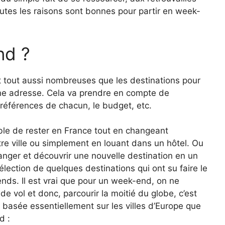
outes les raisons sont bonnes pour partir en week-
nd ?
 tout aussi nombreuses que les destinations pour
bonne adresse. Cela va prendre en compte de
préférences de chacun, le budget, etc.
ible de rester en France tout en changeant
re ville ou simplement en louant dans un hôtel. Ou
étranger et découvrir une nouvelle destination en un
sélection de quelques destinations qui ont su faire le
nds. Il est vrai que pour un week-end, on ne
de vol et donc, parcourir la moitié du globe, c’est
t basée essentiellement sur les villes d’Europe que
d :