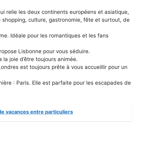
 qui relie les deux continents européens et asiatique,
 shopping, culture, gastronomie, fête et surtout, de
ome. Idéale pour les romantiques et les fans
propose Lisbonne pour vous séduire.
 la joie d’être toujours animée.
Londres est toujours prête à vous accueillir pour un
umière : Paris. Elle est parfaite pour les escapades de
de vacances entre particuliers