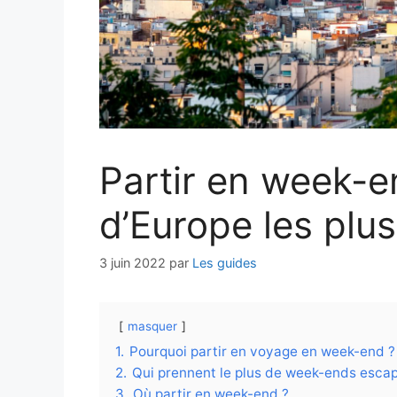
Partir en week-en
d’Europe les plus
3 juin 2022
par
Les guides
masquer
1.
Pourquoi partir en voyage en week-end ?
2.
Qui prennent le plus de week-ends esca
3.
Où partir en week-end ?