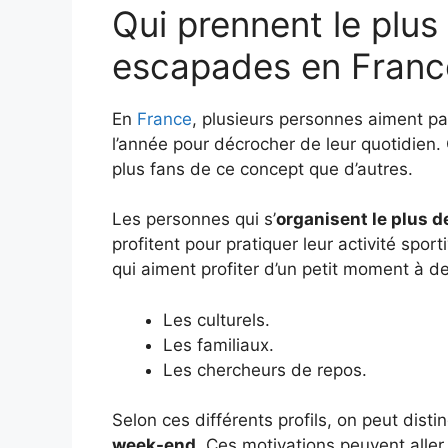
Qui prennent le plu
escapades en Franc
En
France
, plusieurs personnes aiment pa
l’année pour décrocher de leur quotidien.
plus fans de ce concept que d’autres.
Les personnes qui s’
organisent le plus 
profitent pour pratiquer leur activité spo
qui aiment profiter d’un petit moment à deu
Les culturels.
Les familiaux.
Les chercheurs de repos.
Selon ces différents profils, on peut dist
week-end
. Ces motivations peuvent aller 