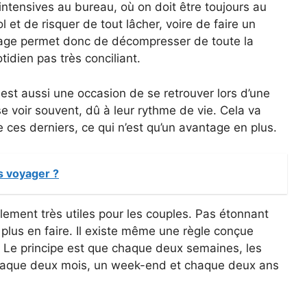
 intensives au bureau, où on doit être toujours au
bol et de risquer de tout lâcher, voire de faire un
oyage permet donc de décompresser de toute la
idien pas très conciliant.
est aussi une occasion de se retrouver lors d’une
 voir souvent, dû à leur rythme de vie. Cela va
e ces derniers, ce qui n’est qu’un avantage en plus.
ls voyager ?
lement très utiles pour les couples. Pas étonnant
 plus en faire. Il existe même une règle conçue
2. Le principe est que chaque deux semaines, les
chaque deux mois, un week-end et chaque deux ans