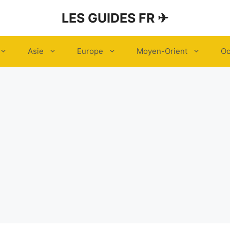
LES GUIDES FR ✈
Asie
Europe
Moyen-Orient
Oc