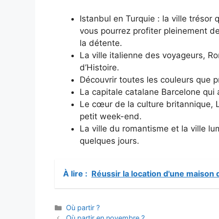
Istanbul en Turquie : la ville trésor
vous pourrez profiter pleinement de
la détente.
La ville italienne des voyageurs, R
d’Histoire.
Découvrir toutes les couleurs que 
La capitale catalane Barcelone qui a
Le cœur de la culture britannique, 
petit week-end.
La ville du romantisme et la ville l
quelques jours.
À lire :
Réussir la location d'une maison 
Catégories
Où partir ?
Où partir en novembre ?