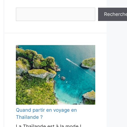
Rechercher
Recherch
Quand partir en voyage en
Thaïlande ?
La Thaïlande est à la mode !